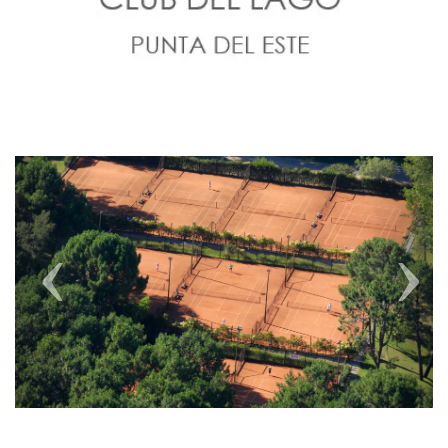
Previous
Next