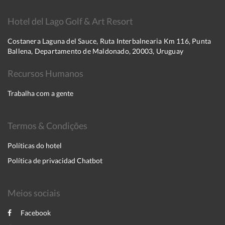
Hotel del Lago Golf & Art Resort
Costanera Laguna del Sauce, Ruta Interbalnearia Km 116, Punta
Ballena, Departamento de Maldonado, 20003, Uruguay
Recursos Humanos
Trabalha com a gente
Termos & Condições
Políticas do hotel
Política de privacidad Chatbot
Meios sociais
Facebook