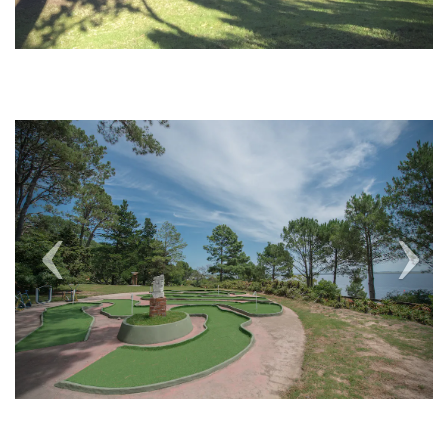
Previous
Next