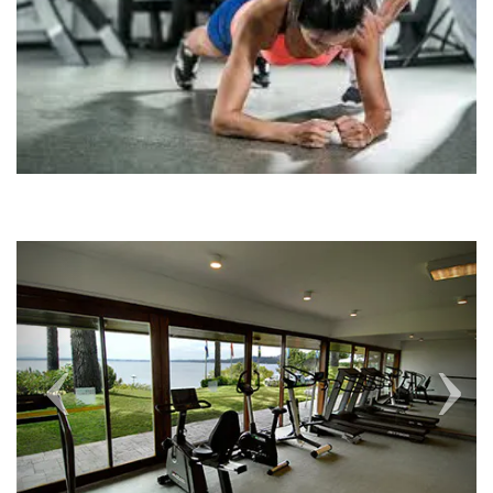
Previous
Next