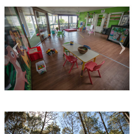
Previous
Next
Previous
Next