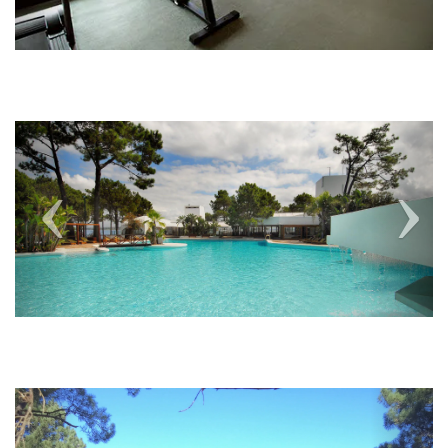
Previous
Next
Previous
Next