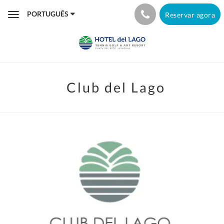
PORTUGUÊS
Reservar agora
Toggle
navigation
Club del Lago