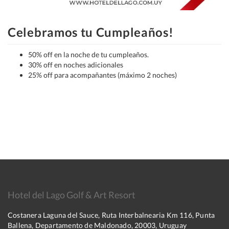
Celebramos tu Cumpleaños!
50% off en la noche de tu cumpleaños.
30% off en noches adicionales
25% off para acompañantes (máximo 2 noches)
Hotel del Lago Golf & Art Resort
Costanera Laguna del Sauce, Ruta Interbalnearia Km 116, Punta
Ballena, Departamento de Maldonado, 20003, Uruguay